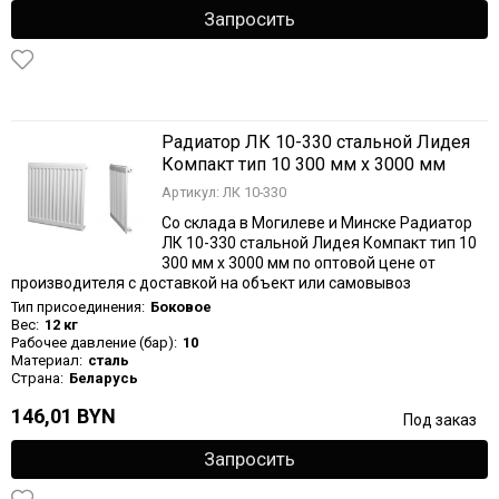
Запросить
Радиатор ЛК 10-330 стальной Лидея
Компакт тип 10 300 мм х 3000 мм
Артикул: ЛК 10-330
Со склада в Могилеве и Минске Радиатор
ЛК 10-330 стальной Лидея Компакт тип 10
300 мм х 3000 мм по оптовой цене от
производителя с доставкой на объект или самовывоз
Тип присоединения:
Боковое
Вес:
12 кг
Рабочее давление (бар):
10
Материал:
сталь
Страна:
Беларусь
146,01 BYN
Под заказ
Запросить