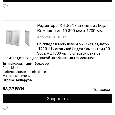
Радиатор ЛК 10-317 стальной Лидея
Компакт тип 10 300 мм х 1700 мм
Артикул: ЛК 10-317
Со склада в Могилеве и Минске Радиатор
ЛК 10-317 стальной Лидея Компакт тип 10
300 мм х 1700 мм по оптовой цене от
производителя с доставкой на объект или самовывоз
Тип присоединения:
Боковое
Вес:
12 кг
Рабочее давление (бар):
10
Материал:
сталь
Страна:
Беларусь
88,37 BYN
Под заказ
Запросить