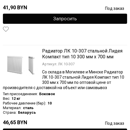
41,90 BYN
Под заказ
Запросить
Радиатор ЛК 10-307 стальной Лидея
Компакт тип 10 300 мм х 700 мм
Артикул: ЛК 10-307
Со склада в Могилеве и Минске Радиатор
ЛК 10-307 стальной Лидея Компакт тип 10
300 мм х 700 мм по оптовой цене от
производителя с доставкой на объект или самовывоз
Тип присоединения:
Боковое
Вес:
12 кг
Рабочее давление (бар):
10
Материал:
сталь
Страна:
Беларусь
46,65 BYN
Под заказ