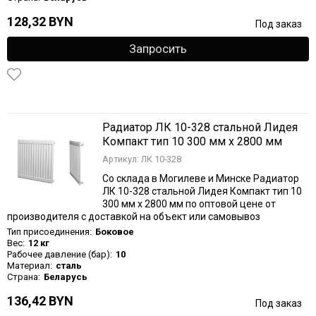
128,32 BYN
Под заказ
Запросить
Радиатор ЛК 10-328 стальной Лидея
Компакт тип 10 300 мм х 2800 мм
Артикул: ЛК 10-328
Со склада в Могилеве и Минске Радиатор
ЛК 10-328 стальной Лидея Компакт тип 10
300 мм х 2800 мм по оптовой цене от
производителя с доставкой на объект или самовывоз
Тип присоединения:
Боковое
Вес:
12 кг
Рабочее давление (бар):
10
Материал:
сталь
Страна:
Беларусь
136,42 BYN
Под заказ