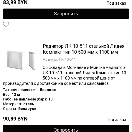
83,99 BYN
Под заказ
Запросить
Радиатор ЛК 10-511 стальной Лидея
Компакт тип 10 500 мм х 1100 мм
Артикул: ЛК 10-511
Со склада в Могилеве и Минске Радиатор
ЛК 10-511 стальной Лидея Компакт тип 10
500 мм х 1100 мм по оптовой цене от
производителя с доставкой на объект или самовывоз
Тип присоединения:
Боковое
Вес:
12 кг
Рабочее давление (бар):
10
Материал:
сталь
Страна:
Беларусь
90,89 BYN
Под заказ
Запросить