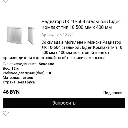
Радиатор ЛК 10-504 стальной Лидея
Компакт тип 10 500 мм х 400 мм
Артикул: ЛК 10-504
Со склада в Могилеве и Минске Радиатор
ЛК 10-504 стальной Лидея Компакт тип 10
500 мм х 400 мм по оптовой цене от
производителя с доставкой на объект или самовывоз
Тип присоединения:
Боковое
Вес:
12 кг
Рабочее давление (бар):
10
Материал:
сталь
Страна:
Беларусь
46 BYN
Под заказ
Запросить