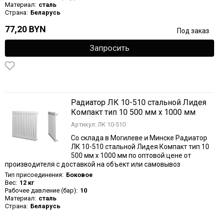
Материал:
сталь
Страна:
Беларусь
77,20 BYN
Под заказ
Запросить
Радиатор ЛК 10-510 стальной Лидея
Компакт тип 10 500 мм х 1000 мм
Артикул: ЛК 10-510
Со склада в Могилеве и Минске Радиатор
ЛК 10-510 стальной Лидея Компакт тип 10
500 мм х 1000 мм по оптовой цене от
производителя с доставкой на объект или самовывоз
Тип присоединения:
Боковое
Вес:
12 кг
Рабочее давление (бар):
10
Материал:
сталь
Страна:
Беларусь