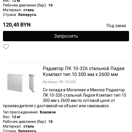
Вес:
12 кг
Рабочее давление (бар):
10
Материал:
сталь
Страна:
Беларусь
120,40 BYN
Под заказ
Запросить
Радиатор ЛК 10-326 стальной Лидея
Компакт тип 10 300 мм х 2600 мм
Артикул: ЛК 10-326
Со склада в Могилеве и Минске Радиатор
ЛК 10-326 стальной Лидея Компакт тип 10
300 мм х 2600 мм по оптовой цене от
производителя с доставкой на объект или самовывоз
Тип присоединения:
Боковое
Вес:
12 кг
Рабочее давление (бар):
10
Материал:
сталь
Страна:
Беларусь