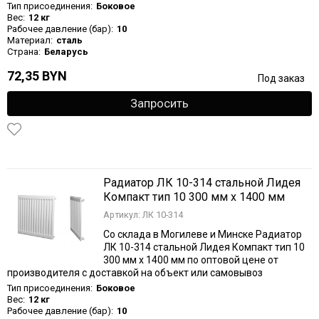
Тип присоединения:
Боковое
Вес:
12 кг
Рабочее давление (бар):
10
Материал:
сталь
Страна:
Беларусь
72,35 BYN
Под заказ
Запросить
Радиатор ЛК 10-314 стальной Лидея
Компакт тип 10 300 мм х 1400 мм
Артикул: ЛК 10-314
Со склада в Могилеве и Минске Радиатор
ЛК 10-314 стальной Лидея Компакт тип 10
300 мм х 1400 мм по оптовой цене от
производителя с доставкой на объект или самовывоз
Тип присоединения:
Боковое
Вес:
12 кг
Рабочее давление (бар):
10