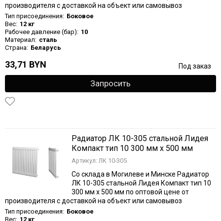
производителя с доставкой на объект или самовывоз
Тип присоединения:
Боковое
Вес:
12 кг
Рабочее давление (бар):
10
Материал:
сталь
Страна:
Беларусь
33,71 BYN
Под заказ
Запросить
Радиатор ЛК 10-305 стальной Лидея
Компакт тип 10 300 мм х 500 мм
Артикул: ЛК 10-305
Со склада в Могилеве и Минске Радиатор
ЛК 10-305 стальной Лидея Компакт тип 10
300 мм х 500 мм по оптовой цене от
производителя с доставкой на объект или самовывоз
Тип присоединения:
Боковое
Вес:
12 кг