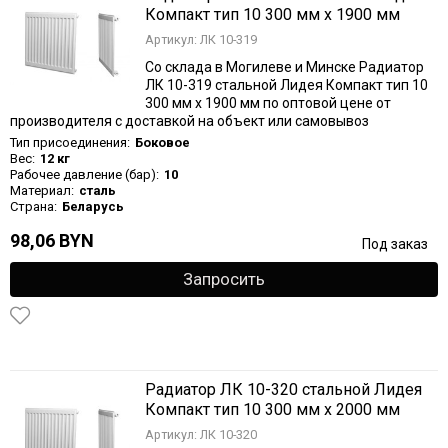
Компакт тип 10 300 мм х 1900 мм
Артикул: ЛК 10-319
Со склада в Могилеве и Минске Радиатор
ЛК 10-319 стальной Лидея Компакт тип 10
300 мм х 1900 мм по оптовой цене от
производителя с доставкой на объект или самовывоз
Тип присоединения:
Боковое
Вес:
12 кг
Рабочее давление (бар):
10
Материал:
сталь
Страна:
Беларусь
98,06 BYN
Под заказ
Запросить
Радиатор ЛК 10-320 стальной Лидея
Компакт тип 10 300 мм х 2000 мм
Артикул: ЛК 10-320