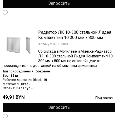
Запросить
Радиатор ЛК 10-308 стальной Лидея
Компакт тип 10 300 мм х 800 мм
Артикул: ЛК 10-308
Со склада в Могилеве и Минске Радиатор
ЛК 10-308 стальной Лидея Компакт тип 10
300 мм х 800 мм по оптовой цене от
производителя с доставкой на объект или самовывоз
Тип присоединения:
Боковое
Вес:
12 кг
Рабочее давление (бар):
10
Материал:
сталь
Страна:
Беларусь
49,91 BYN
Под заказ
Запросить