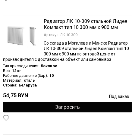
Радиатор ЛК 10-309 стальной Лидея
Компакт тип 10 300 мм х 900 мм
Артикул: ЛК 10-309
Со склада в Могилеве и Минске Радиатор
ЛК 10-309 стальной Лидея Компакт тип 10
300 мм х 900 мм по оптовой цене от
производителя с доставкой на объект или самовывоз
Тип присоединения:
Боковое
Вес:
12 кг
Рабочее давление (бар):
10
Материал:
сталь
Страна:
Беларусь
54,75 BYN
Под заказ
Запросить