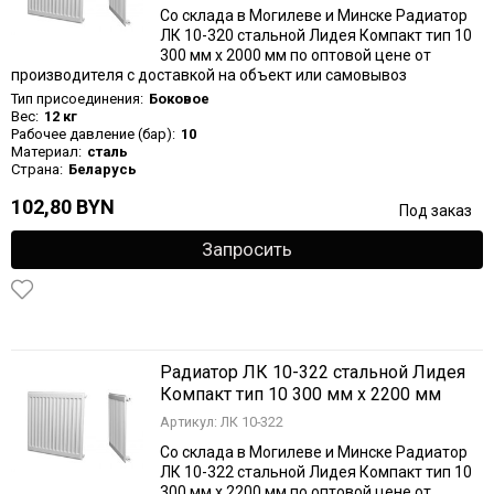
Со склада в Могилеве и Минске Радиатор
ЛК 10-320 стальной Лидея Компакт тип 10
300 мм х 2000 мм по оптовой цене от
производителя с доставкой на объект или самовывоз
Тип присоединения:
Боковое
Вес:
12 кг
Рабочее давление (бар):
10
Материал:
сталь
Страна:
Беларусь
102,80 BYN
Под заказ
Запросить
Радиатор ЛК 10-322 стальной Лидея
Компакт тип 10 300 мм х 2200 мм
Артикул: ЛК 10-322
Со склада в Могилеве и Минске Радиатор
ЛК 10-322 стальной Лидея Компакт тип 10
300 мм х 2200 мм по оптовой цене от