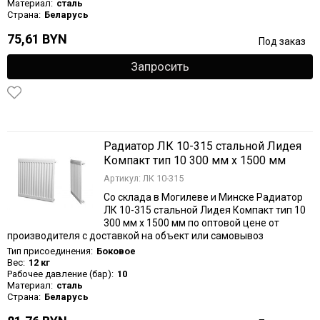
Материал:
сталь
Страна:
Беларусь
75,61 BYN
Под заказ
Запросить
Радиатор ЛК 10-315 стальной Лидея
Компакт тип 10 300 мм х 1500 мм
Артикул: ЛК 10-315
Со склада в Могилеве и Минске Радиатор
ЛК 10-315 стальной Лидея Компакт тип 10
300 мм х 1500 мм по оптовой цене от
производителя с доставкой на объект или самовывоз
Тип присоединения:
Боковое
Вес:
12 кг
Рабочее давление (бар):
10
Материал:
сталь
Страна:
Беларусь