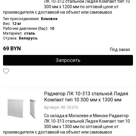
ЛК 10-312 стальной Лидея Компакт тип 10
300 мм х 1200 мм по оптовой цене от
производителя с доставкой на объект или самовывоз
Тип присоединения:
Боковое
Вес:
12 кг
Рабочее давление (бар):
10
Материал:
сталь
Страна:
Беларусь
69 BYN
Под заказ
Запросить
Радиатор ЛК 10-313 стальной Лидея
Компакт тип 10 300 мм х 1300 мм
Артикул: ЛК 10-313
Со склада в Могилеве и Минске Радиатор
ЛК 10-313 стальной Лидея Компакт тип 10
300 мм х 1300 мм по оптовой цене от
производителя с доставкой на объект или самовывоз