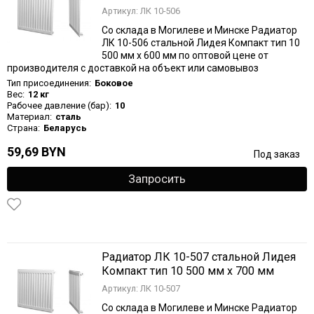
Артикул: ЛК 10-506
Со склада в Могилеве и Минске Радиатор
ЛК 10-506 стальной Лидея Компакт тип 10
500 мм х 600 мм по оптовой цене от
производителя с доставкой на объект или самовывоз
Тип присоединения:
Боковое
Вес:
12 кг
Рабочее давление (бар):
10
Материал:
сталь
Страна:
Беларусь
59,69 BYN
Под заказ
Запросить
Радиатор ЛК 10-507 стальной Лидея
Компакт тип 10 500 мм х 700 мм
Артикул: ЛК 10-507
Со склада в Могилеве и Минске Радиатор