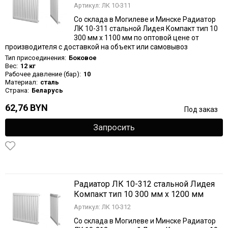
Артикул: ЛК 10-311
Со склада в Могилеве и Минске Радиатор
ЛК 10-311 стальной Лидея Компакт тип 10
300 мм х 1100 мм по оптовой цене от
производителя с доставкой на объект или самовывоз
Тип присоединения:
Боковое
Вес:
12 кг
Рабочее давление (бар):
10
Материал:
сталь
Страна:
Беларусь
62,76 BYN
Под заказ
Запросить
Радиатор ЛК 10-312 стальной Лидея
Компакт тип 10 300 мм х 1200 мм
Артикул: ЛК 10-312
Со склада в Могилеве и Минске Радиатор