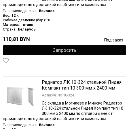
производителя с доставкой на объект или самовывоз
Тип присоединения:
Боковое
Вес:
12 кг
Рабочее давление (бар):
10
Материал:
сталь
Страна:
Беларусь
110,81 BYN
Под заказ
Запросить
Радиатор ЛК 10-324 стальной Лидея
Компакт тип 10 300 мм х 2400 мм
Артикул: ЛК 10-324
Со склада в Могилеве и Минске Радиатор
ЛК 10-324 стальной Лидея Компакт тип 10
300 мм х 2400 мм по оптовой цене от
производителя с доставкой на объект или самовывоз
Тип присоединения:
Боковое