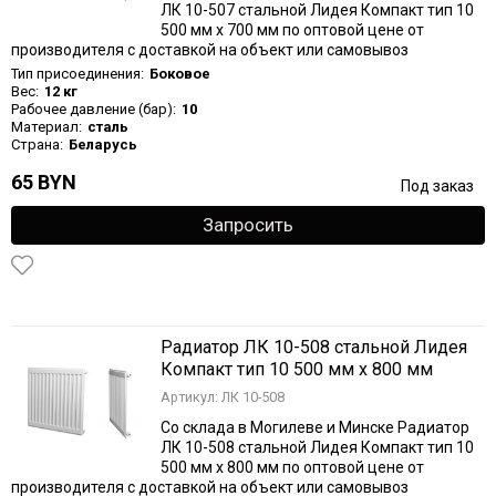
ЛК 10-507 стальной Лидея Компакт тип 10
500 мм х 700 мм по оптовой цене от
производителя с доставкой на объект или самовывоз
Тип присоединения:
Боковое
Вес:
12 кг
Рабочее давление (бар):
10
Материал:
сталь
Страна:
Беларусь
65 BYN
Под заказ
Запросить
Радиатор ЛК 10-508 стальной Лидея
Компакт тип 10 500 мм х 800 мм
Артикул: ЛК 10-508
Со склада в Могилеве и Минске Радиатор
ЛК 10-508 стальной Лидея Компакт тип 10
500 мм х 800 мм по оптовой цене от
производителя с доставкой на объект или самовывоз