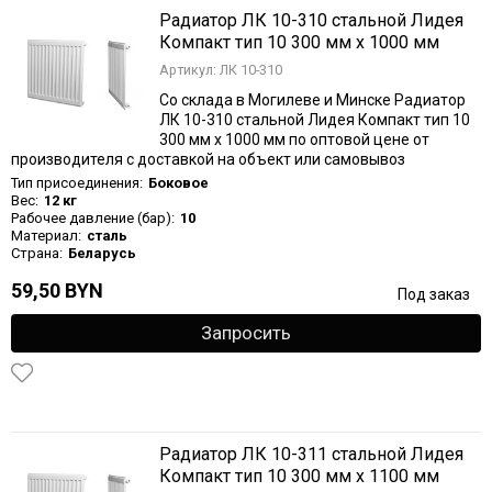
Радиатор ЛК 10-310 стальной Лидея
Компакт тип 10 300 мм х 1000 мм
Артикул: ЛК 10-310
Со склада в Могилеве и Минске Радиатор
ЛК 10-310 стальной Лидея Компакт тип 10
300 мм х 1000 мм по оптовой цене от
производителя с доставкой на объект или самовывоз
Тип присоединения:
Боковое
Вес:
12 кг
Рабочее давление (бар):
10
Материал:
сталь
Страна:
Беларусь
59,50 BYN
Под заказ
Запросить
Радиатор ЛК 10-311 стальной Лидея
Компакт тип 10 300 мм х 1100 мм