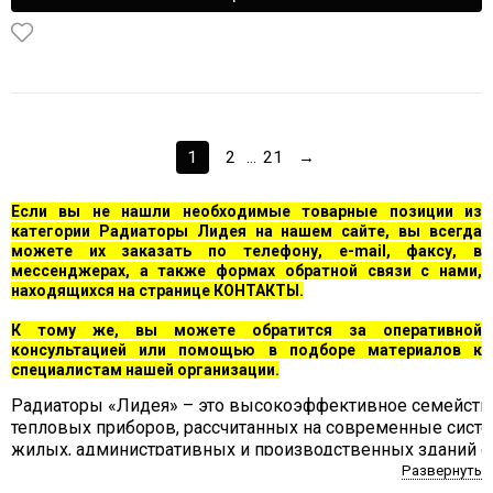
1
2
21
→
...
Если вы не нашли необходимые товарные позиции из
категории Радиаторы Лидея на нашем сайте, вы всегда
можете их заказать по телефону, e-mail, факсу, в
мессенджерах, а также формах обратной связи с нами,
находящихся на странице
КОНТАКТЫ.
К тому же, вы можете обратится за оперативной
консультацией или помощью в подборе материалов к
специалистам нашей организации.
Радиаторы «Лидея» – это высокоэффективное семейств
тепловых приборов, рассчитанных на современные сист
жилых, административных и производственных зданий с
нормальными условиями влажности.
Развернуть