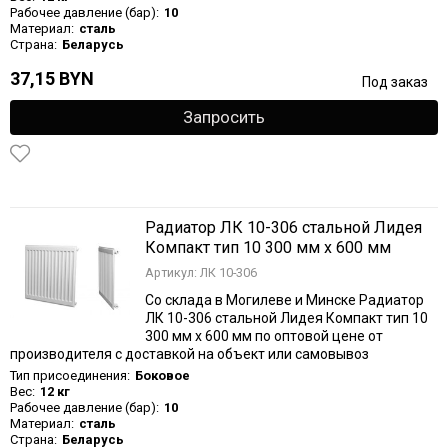
Рабочее давление (бар):
10
Материал:
сталь
Страна:
Беларусь
37,15 BYN
Под заказ
Запросить
Радиатор ЛК 10-306 стальной Лидея
Компакт тип 10 300 мм х 600 мм
Артикул: ЛК 10-306
Со склада в Могилеве и Минске Радиатор
ЛК 10-306 стальной Лидея Компакт тип 10
300 мм х 600 мм по оптовой цене от
производителя с доставкой на объект или самовывоз
Тип присоединения:
Боковое
Вес:
12 кг
Рабочее давление (бар):
10
Материал:
сталь
Страна:
Беларусь