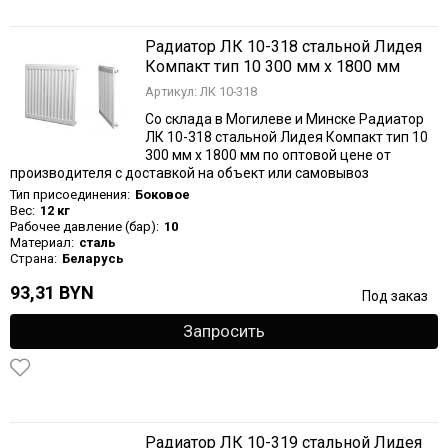
Радиатор ЛК 10-318 стальной Лидея
Компакт тип 10 300 мм х 1800 мм
Артикул: ЛК 10-318
Со склада в Могилеве и Минске Радиатор
ЛК 10-318 стальной Лидея Компакт тип 10
300 мм х 1800 мм по оптовой цене от
производителя с доставкой на объект или самовывоз
Тип присоединения:
Боковое
Вес:
12 кг
Рабочее давление (бар):
10
Материал:
сталь
Страна:
Беларусь
93,31 BYN
Под заказ
Запросить
Радиатор ЛК 10-319 стальной Лидея