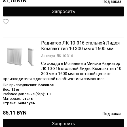
81,76 BYN
Под заказ
Запросить
Радиатор ЛК 10-316 стальной Лидея
Компакт тип 10 300 мм х 1600 мм
Артикул: ЛК 10-316
Со склада в Могилеве и Минске Радиатор
ЛК 10-316 стальной Лидея Компакт тип 10
300 мм х 1600 мм по оптовой цене от
производителя с доставкой на объект или самовывоз
Тип присоединения:
Боковое
Вес:
12 кг
Рабочее давление (бар):
10
Материал:
сталь
Страна:
Беларусь
85,11 BYN
Под заказ
Запросить