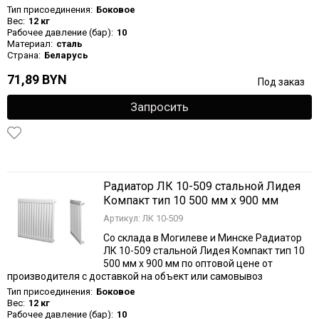
Тип присоединения:
Боковое
Вес:
12 кг
Рабочее давление (бар):
10
Материал:
сталь
Страна:
Беларусь
71,89 BYN
Под заказ
Запросить
Радиатор ЛК 10-509 стальной Лидея
Компакт тип 10 500 мм х 900 мм
Артикул: ЛК 10-509
Со склада в Могилеве и Минске Радиатор
ЛК 10-509 стальной Лидея Компакт тип 10
500 мм х 900 мм по оптовой цене от
производителя с доставкой на объект или самовывоз
Тип присоединения:
Боковое
Вес:
12 кг
Рабочее давление (бар):
10