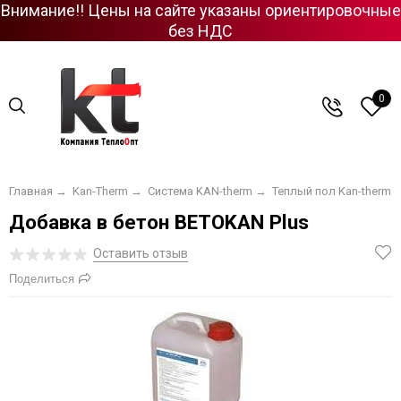
Внимание!! Цены на сайте указаны ориентировочные
без НДС
0
Главная
→
Kan-Therm
→
Система KAN-therm
→
Теплый пол Kan-therm
Добавка в бетон BETOKAN Plus
Оставить отзыв
Поделиться