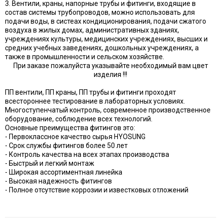
3. Вентили, краны, напорные трубы и фитинги, входящие в
состав системы трубопроводов, можно использовать для
подачи воды, в систеах кондиционирования, подачи сжатого
воздуха в жилых домах, административных зданиях,
учреждениях культуры, медицинских учреждениях, высших и
средних учебных заведениях, дошкольных учреждениях, а
также в промышленности и сельском хозяйстве.
При заказе пожалуйста указывайте необходимый вам цвет
изделия !!!
ПП вентили, ПП краны, ПП трубы и фитинги проходят
всестороннее тестирование в лабораторных условиях.
Многоступенчатый контроль, современное производственное
оборудование, соблюдение всех технологий.
Основные преимущества фитингов это:
- Первоклассное качество сырья HYOSUNG
- Срок службы фитингов более 50 лет
- Контроль качества на всех этапах производства
- Быстрый и легкий монтаж
- Широкая ассортиментная линейка
- Высокая надежность фитингов
- Полное отсутствие коррозии и известковых отложений