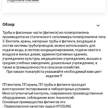
Подробное описание
Обзор
Трубы и фасонные части (фитинги) из полипропилена
производятся из статического сополимера полипропилена типа
3. Вентили, краны, напорные трубы и фитинги, входящие в
состав системы трубопроводов, можно использовать для
подачи воды, в систеах кондиционирования, подачи сжатого
воздуха в жилых домах, административных зданиях,
учреждениях культуры, медицинских учреждениях, высших и
средних учебных заведениях, дошкольных учреждениях, а
также в промышленности и сельском хозяйстве.
При заказе пожалуйста указывайте необходимый вам цвет
изделия !!!
ПП вентили, ПП краны, ПП трубы и фитинги проходят
всестороннее тестирование в лабораторных условиях.
Многоступенчатый контроль, современное производственное
оборудование, соблюдение всех технологий.
Основные преимущества фитингов это:
- Первоклассное качество сырья HYOSUNG