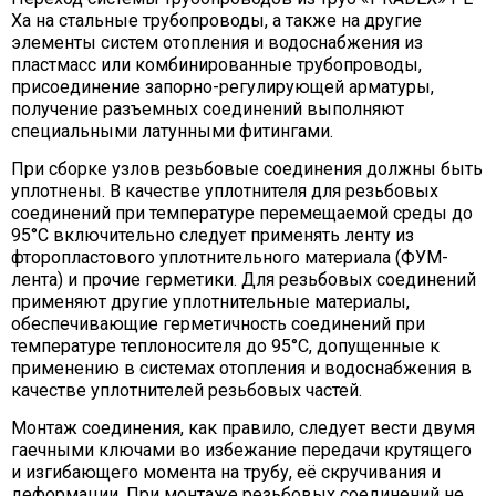
Xa на стальные трубопроводы, а также на другие
элементы систем отопления и водоснабжения из
пластмасс или комбинированные трубопроводы,
присоединение запорно-регулирующей арматуры,
получение разъемных соединений выполняют
специальными латунными фитингами.
При сборке узлов резьбовые соединения должны быть
уплотнены. В качестве уплотнителя для резьбовых
соединений при температуре перемещаемой среды до
95°С включительно следует применять ленту из
фторопластового уплотнительного материала (ФУМ-
лента) и прочие герметики. Для резьбовых соединений
применяют другие уплотнительные материалы,
обеспечивающие герметичность соединений при
температуре теплоносителя до 95°С, допущенные к
применению в системах отопления и водоснабжения в
качестве уплотнителей резьбовых частей.
Монтаж соединения, как правило, следует вести двумя
гаечными ключами во избежание передачи крутящего
и изгибающего момента на трубу, её скручивания и
деформации. При монтаже резьбовых соединений не