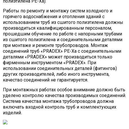
полиэтилена PE-Xa).
Работы по ремонту и монтажу систем холодного и
горячего водоснабжения и отопления зданий с
использованием труб из сшитого полиэтилена должны
производиться квалифицированным персоналом,
прошедшим обучение по работе с напорными трубами
из сшитого полиэтилена и соединительными деталями
при монтаже и ремонте трубопроводов. Монтаж
соединений труб «PRADEX» PE-Xa с соединительными
деталями «PRADEX» может производиться только
фирменным инструментом «PRADEX». При
использовании соединительных деталей (фитингов)
других производителей, либо иного инструмента,
качество соединений не гарантируется
.
При монтажных работах особое внимание должно быть
уделено контролю качества производимых соединений.
Система качества монтажа трубопроводов должна
включать входной контроль труб и комплектующих
изделий.