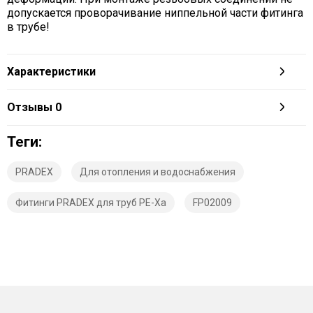
допускается проворачивание ниппельной части фитинга
в трубе!
Характеристики
Отзывы
0
Теги:
PRADEX
Для отопления и водоснабжения
Фитинги PRADEX для труб PE-Xa
FP02009