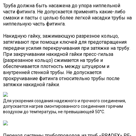
Труба должна быть насажена до упора ниппельной
части фитинга. Не допускается применять какие-либо
смазки и пасты с целью более легкой насадки трубы на
ниппельную часть фитинга.
Накидную гайку, зажимающую разрезное кольцо,
затягивают при помощи ключей для предотвращения
передачи усилия перекручивания при затяжке на трубу.
При закручивании накидной гайки пресс-гильза
(разрезанное кольцо) сжимается на трубе и
обеспечивается плотность между штуцером и
внутренней стенкой трубы. Не допускается
прокручивание фитинга относительно трубы после
затяжки накидной гайки.
Для ускорения создания надежного и прочного соединения,
допускается нагрев смонтированного соединения горячим
воздухом до температуры, не превышающей 50°C.
Переход системы трубопроводов из труб «PRADEX» PE-