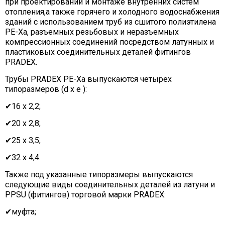
при проектировании и монтаже внутренних систем
отопления,а также горячего и холодного водоснабжения
зданий с использованием труб из сшитого полиэтилена
PE-Xa
, разъемных резьбовых и неразъемных
компрессионных соединений посредством латунных и
пластиковых соединительных деталей фитингов
PRADEX.
Трубы PRADEX PE-Xa выпускаются четырех
типоразмеров (d x e ):
✔16 х 2,2;
✔20 х 2,8;
✔25 х 3,5;
✔32 х 4,4.
Также под указанные типоразмеры выпускаются
следующие виды соединительных деталей из латуни и
PPSU (фитингов) торговой марки PRADEX:
✔муфта;