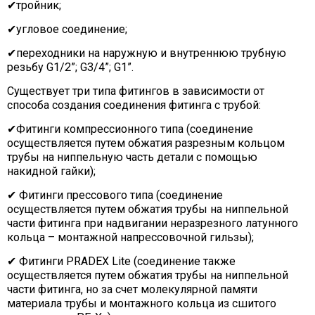
✔тройник;
✔угловое соединение;
✔переходники на наружную и внутреннюю трубную
резьбу G1/2”; G3/4”; G1”.
Существует три типа фитингов в зависимости от
способа создания соединения фитинга с трубой:
✔Фитинги компрессионного типа (соединение
осуществляется путем обжатия разрезным кольцом
трубы на ниппельную часть детали с помощью
накидной гайки);
✔ Фитинги прессового типа (соединение
осуществляется путем обжатия трубы на ниппельной
части фитинга при надвигании неразрезного латунного
кольца – монтажной напрессовочной гильзы);
✔ Фитинги PRADEX Lite (соединение также
осуществляется путем обжатия трубы на ниппельной
части фитинга, но за счет молекулярной памяти
материала трубы и монтажного кольца из сшитого