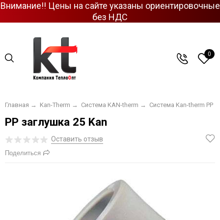
Внимание!! Цены на сайте указаны ориентировочные
без НДС
0
Главная
→
Kan-Therm
→
Система KAN-therm
→
Система Kan-therm PP
PP заглушка 25 Kan
Оставить отзыв
Поделиться