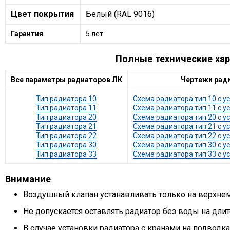
Цвет покрытия
Белый (RAL 9016)
Гарантия
5 лет
Полные технические хар
Все параметры радиаторов ЛК
Чертежи рад
Тип радиатора 10
Схема радиатора тип 10 с 
Тип радиатора 11
Схема радиатора тип 11 с 
Тип радиатора 20
Схема радиатора тип 20 с 
Тип радиатора 21
Схема радиатора тип 21 с 
Тип радиатора 22
Схема радиатора тип 22 с 
Тип радиатора 30
Схема радиатора тип 30 с 
Тип радиатора 33
Схема радиатора тип 33 с 
Внимание
Воздушный клапан устанавливать только на верхне
Не допускается оставлять радиатор без воды на дли
В случае установки радиатора с кранами на подводк