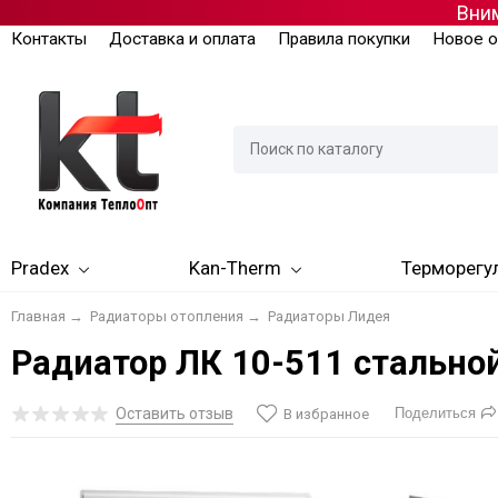
Вним
Контакты
Доставка и оплата
Правила покупки
Новое о
Pradex
Kan-Therm
Терморегу
Главная
→
Радиаторы отопления
→
Радиаторы Лидея
Радиатор ЛК 10-511 стально
Оставить отзыв
Поделиться
В избранное