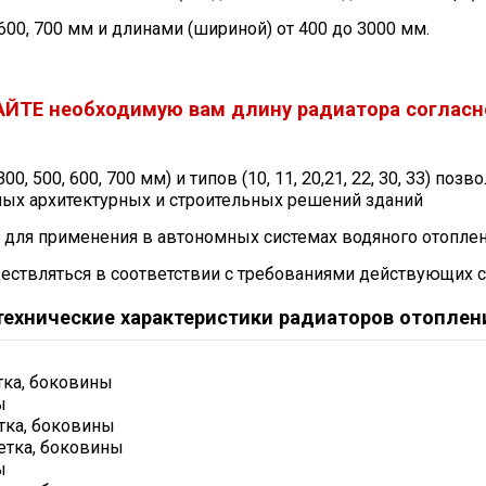
00, 700 мм и длинами (шириной) от 400 до 3000 мм.
АЙТЕ необходимую вам длину радиатора согласн
0, 500, 600, 700 мм) и типов (10, 11, 20,21, 22, 30, 33) п
ных архитектурных и строительных решений зданий
для применения в автономных системах водяного отопле
ствляться в соответствии с требованиями действующих ст
ехнические характеристики радиаторов отоплен
тка, боковины
ы
етка, боковины
шетка, боковины
ы