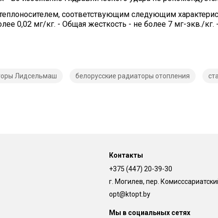
 теплоносителем, соответствующим следующим характеристи
лее 0,02 мг/кг. - Общая жесткость - не более 7 мг-экв./кг.
торы Лидсельмаш
белорусские радиаторы отопления
ст
Контакты
+375 (447) 20-39-30
г. Могилев, пер. Комисссариатский,
opt@ktopt.by
Мы в социальных сетях