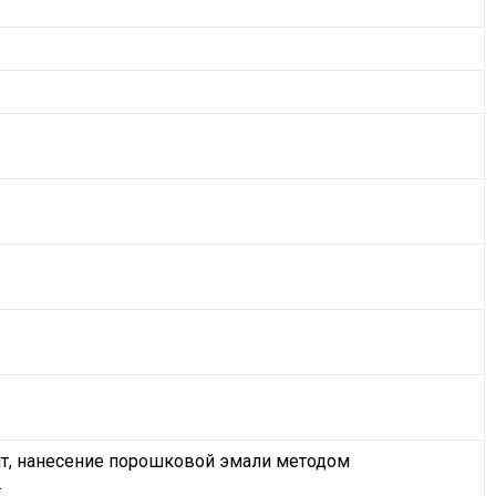
нт, нанесение порошковой эмали методом
.