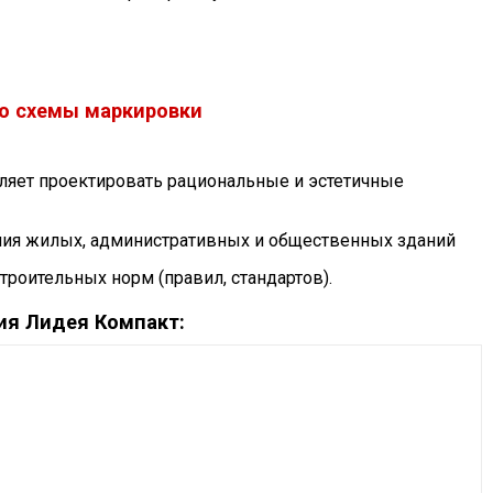
о схемы маркировки
озволяет проектировать рациональные и эстетичные
ния жилых, административных и общественных зданий
роительных норм (правил, стандартов).
ия Лидея Компакт: