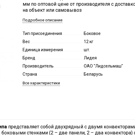
мм по оптовой цене от производителя с доставк
на объект или самовывоз
Подробное описание
Тип присоединения
Боковое
Вес
12 кг
Единица измерения
шт.
Бренд
Лидея
Производитель
ОАО "Лидсельмаш"
Страна
Беларусь
Все характеристики
ипа
представляет собой двухрядный с двумя конвекторам
боковыми стенками (2 – две панели, 2 – два конвектора) 