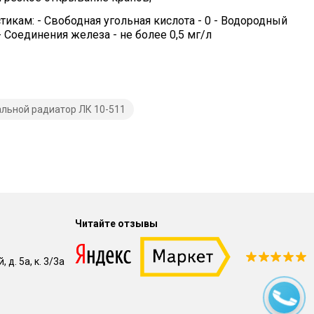
кам: - Свободная угольная кислота - 0 - Водородный
 - Соединения железа - не более 0,5 мг/л
альной радиатор ЛК 10-511
Читайте отзывы
 д. 5а, к. 3/3а