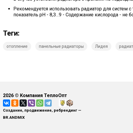
Рекомендуется использовать радиатор для систем с
показатель рН - 8,3…9 - Содержание кислорода - не бо
Теги:
отопление
панельные радиаторы
Лидея
радиа
2026
© Компания ТеплоОпт
Создание, продвижение, ребрендинг —
BR.ANDMIX