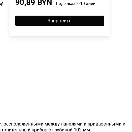
90,89 BYN
ой
Под заказ 2-10 дней
Запросить
и, расположенными между панелями и приваренными к
отопительный прибор с глубиной 102 мм.