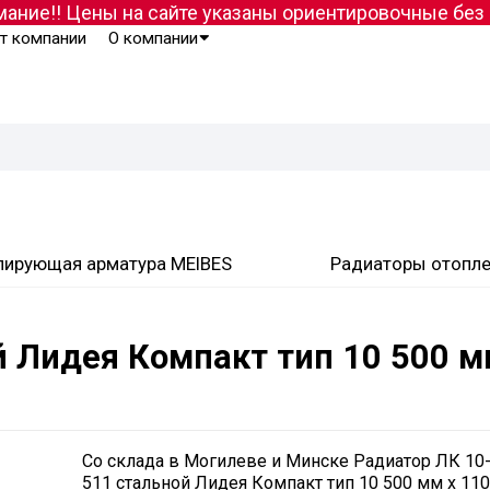
ание!! Цены на сайте указаны ориентировочные бе
т компании
О компании
лирующая арматура MEIBES
Радиаторы отопл
й Лидея Компакт тип 10 500 м
Со склада в Могилеве и Минске Радиатор ЛК 10
511 стальной Лидея Компакт тип 10 500 мм х 11