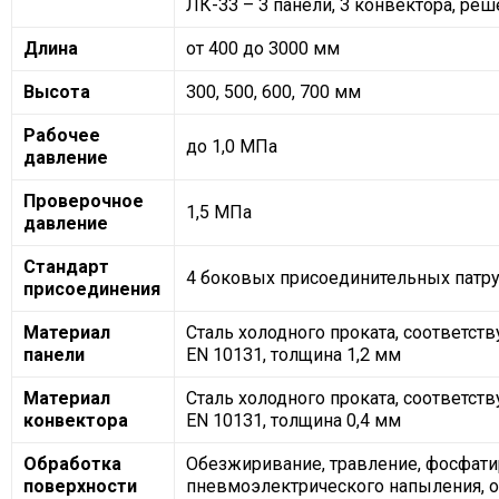
ЛК-33 – 3 панели, 3 конвектора, ре
Длина
от 400 до 3000 мм
Высота
300, 500, 600, 700 мм
Рабочее
до 1,0 МПа
давление
Проверочное
1,5 МПа
давление
Стандарт
4 боковых присоединительных патруб
присоединения
Материал
Сталь холодного проката, соответств
панели
EN 10131, толщина 1,2 мм
Материал
Сталь холодного проката, соответств
конвектора
EN 10131, толщина 0,4 мм
Обработка
Обезжиривание, травление, фосфати
поверхности
пневмоэлектрического напыления, об