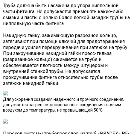
Труба должна быть насажена до упора ниппельной
части фитинга. Не допускается применять какие-либо
смазки и пасты с целью более легкой насадки трубы на
ниппельную часть фитинга.
Накидную гайку, зажимающую разрезное кольцо,
затягивают при помощи ключей для предотвращения
передачи усилия перекручивания при затяжке на трубу.
При закручивании накидной гайки пресс-гильза
(разрезанное кольцо) сжимается на трубе и
обеспечивается плотность между штуцером и
внутренней стенкой трубы. Не допускается
прокручивание фитинга относительно трубы после
затяжки накидной гайки.
Для ускорения создания надежного и прочного соединения,
допускается нагрев смонтированного соединения горячим
воздухом до температуры, не превышающей 50°C.
Переход системы трубопроводов из труб «PRADEX» PE-