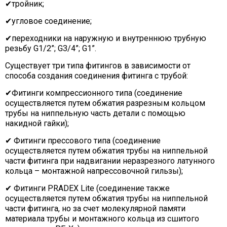
✔тройник;
✔угловое соединение;
✔переходники на наружную и внутреннюю трубную
резьбу G1/2”; G3/4”; G1”.
Существует три типа фитингов в зависимости от
способа создания соединения фитинга с трубой:
✔Фитинги компрессионного типа (соединение
осуществляется путем обжатия разрезным кольцом
трубы на ниппельную часть детали с помощью
накидной гайки);
✔ Фитинги прессового типа (соединение
осуществляется путем обжатия трубы на ниппельной
части фитинга при надвигании неразрезного латунного
кольца – монтажной напрессовочной гильзы);
✔ Фитинги PRADEX Lite (соединение также
осуществляется путем обжатия трубы на ниппельной
части фитинга, но за счет молекулярной памяти
материала трубы и монтажного кольца из сшитого