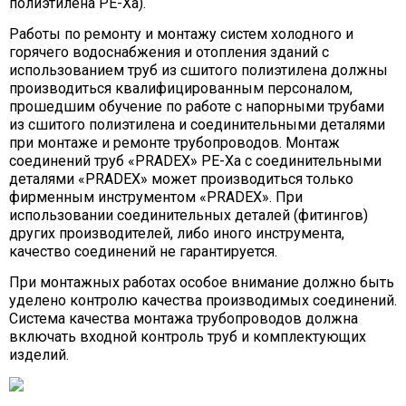
полиэтилена PE-Xa).
Работы по ремонту и монтажу систем холодного и
горячего водоснабжения и отопления зданий с
использованием труб из сшитого полиэтилена должны
производиться квалифицированным персоналом,
прошедшим обучение по работе с напорными трубами
из сшитого полиэтилена и соединительными деталями
при монтаже и ремонте трубопроводов. Монтаж
соединений труб «PRADEX» PE-Xa с соединительными
деталями «PRADEX» может производиться только
фирменным инструментом «PRADEX». При
использовании соединительных деталей (фитингов)
других производителей, либо иного инструмента,
качество соединений не гарантируется
.
При монтажных работах особое внимание должно быть
уделено контролю качества производимых соединений.
Система качества монтажа трубопроводов должна
включать входной контроль труб и комплектующих
изделий.