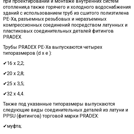
при проектировании и монтаже внутренних систем
отопления,а также горячего и холодного водоснабжения
зданий с использованием труб из сшитого полиэтилена
PE-Xa
, разъемных резьбовых и неразъемных
компрессионных соединений посредством латунных и
пластиковых соединительных деталей фитингов
PRADEX.
Трубы PRADEX PE-Xa выпускаются четырех
типоразмеров (d x e ):
✔16 х 2,2;
✔20 х 2,8;
✔25 х 3,5;
✔32 х 4,4.
Также под указанные типоразмеры выпускаются
следующие виды соединительных деталей из латуни и
PPSU (фитингов) торговой марки PRADEX:
✔муфта;