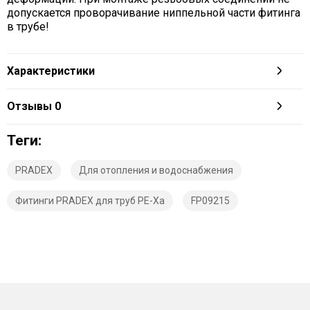
допускается проворачивание ниппельной части фитинга
в трубе!
Характеристики
Отзывы
0
Теги:
PRADEX
Для отопления и водоснабжения
Фитинги PRADEX для труб PE-Xa
FP09215