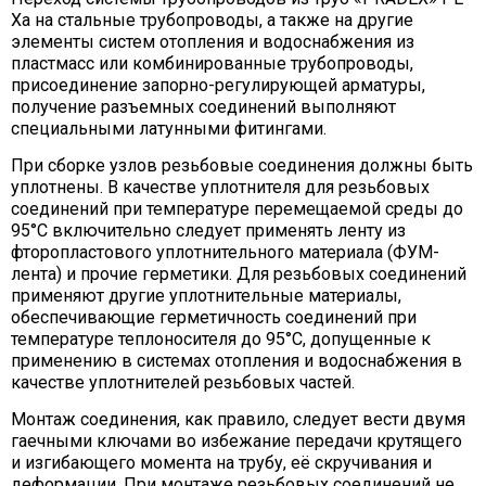
Xa на стальные трубопроводы, а также на другие
элементы систем отопления и водоснабжения из
пластмасс или комбинированные трубопроводы,
присоединение запорно-регулирующей арматуры,
получение разъемных соединений выполняют
специальными латунными фитингами.
При сборке узлов резьбовые соединения должны быть
уплотнены. В качестве уплотнителя для резьбовых
соединений при температуре перемещаемой среды до
95°С включительно следует применять ленту из
фторопластового уплотнительного материала (ФУМ-
лента) и прочие герметики. Для резьбовых соединений
применяют другие уплотнительные материалы,
обеспечивающие герметичность соединений при
температуре теплоносителя до 95°С, допущенные к
применению в системах отопления и водоснабжения в
качестве уплотнителей резьбовых частей.
Монтаж соединения, как правило, следует вести двумя
гаечными ключами во избежание передачи крутящего
и изгибающего момента на трубу, её скручивания и
деформации. При монтаже резьбовых соединений не