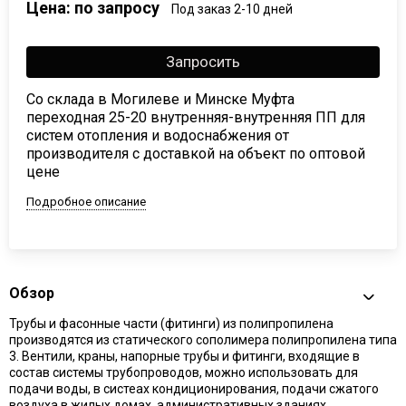
Цена: по запросу
Под заказ 2-10 дней
Запросить
Со склада в Могилеве и Минске Муфта
переходная 25-20 внутренняя-внутренняя ПП для
систем отопления и водоснабжения от
производителя с доставкой на объект по оптовой
цене
Подробное описание
Обзор
Трубы и фасонные части (фитинги) из полипропилена
производятся из статического сополимера полипропилена типа
3. Вентили, краны, напорные трубы и фитинги, входящие в
состав системы трубопроводов, можно использовать для
подачи воды, в систеах кондиционирования, подачи сжатого
воздуха в жилых домах, административных зданиях,