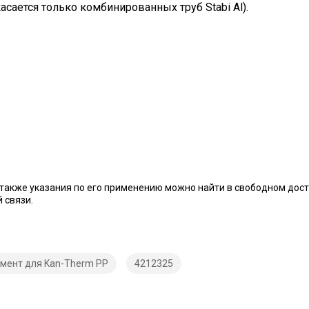
асается только комбинированных труб Stabi Al).
также указания по его применению можно найти в свободном дост
 связи.
мент для Kan-Therm PP
4212325