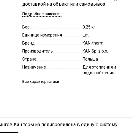
доставкой на объект или самовывоз
Подробное описание
Вес
0.25 кг
Единица измерения
шт.
Бренд
KAN-therm
Производитель
KAN Sp. z o.o.
Страна
Польша
Назначение
Для отопления и
водоснабжения
Все характеристики
ингов Кан терм из полипропилена в единую систему.