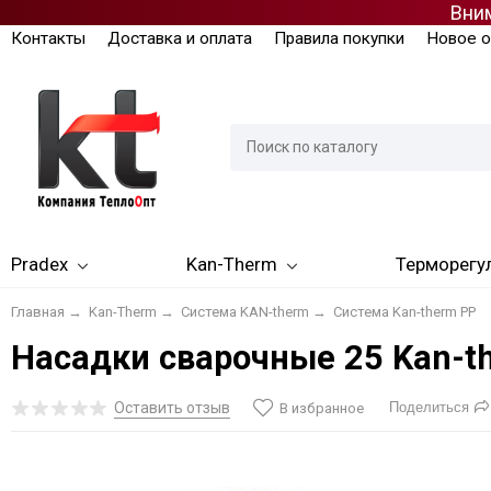
Вним
Контакты
Доставка и оплата
Правила покупки
Новое о
Pradex
Kan-Therm
Терморегу
Главная
→
Kan-Therm
→
Система KAN-therm
→
Система Kan-therm PP
Насадки сварочные 25 Kan-t
Оставить отзыв
Поделиться
В избранное