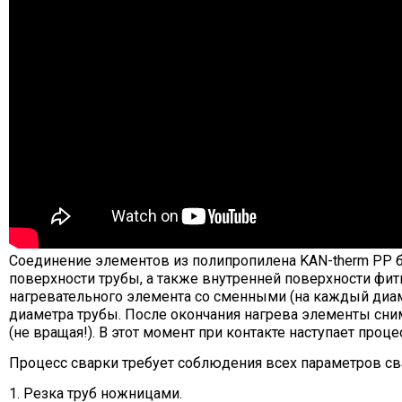
Соединение элементов из полипропилена KAN-therm PP б
поверхности трубы, а также внутренней поверхности фит
нагревательного элемента со сменными (на каждый диам
диаметра трубы. После окончания нагрева элементы сним
(не вращая!). В этот момент при контакте наступает пр
Процесс сварки требует соблюдения всех параметров сва
1. Резка труб ножницами.