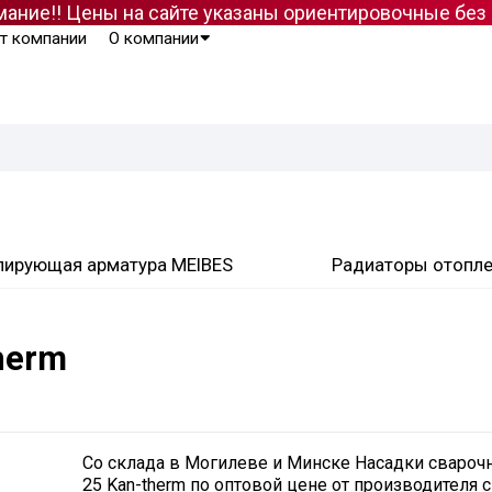
ание!! Цены на сайте указаны ориентировочные бе
т компании
О компании
лирующая арматура MEIBES
Радиаторы отопл
herm
Со склада в Могилеве и Минске Насадки свароч
25 Kan-therm по оптовой цене от производителя с