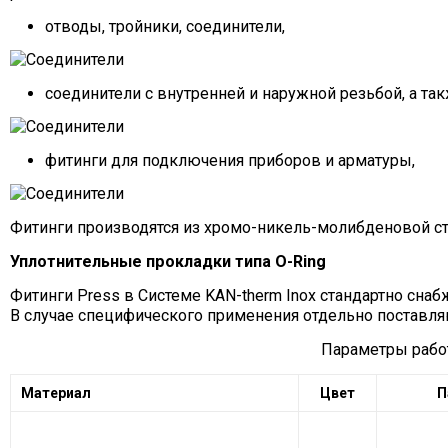
отводы, тройники, соединители,
соединители с внутренней и наружной резьбой, а та
фитинги для подключения приборов и арматуры,
Фитинги производятся из хромо-никель-молибденовой стал
Уплотнительные прокладки типа O
-Ring
Фитинги Press в Системе KAN-therm Inox стандартно сна
В случае специфического применения отдельно поставляю
Параметры работ
Материал
Цвет
П