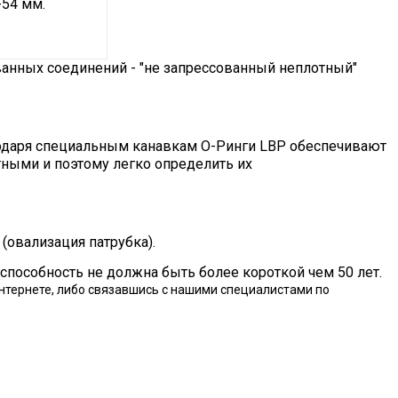
-54 мм.
ванных соединений - "не запрессованный неплотный"
годаря специальным канавкам О-Ринги LBP обеспечивают
ными и поэтому легко определить их
(овализация патрубка).
способность не должна быть более короткой чем 50 лет.
интернете, либо связавшись с нашими специалистами по