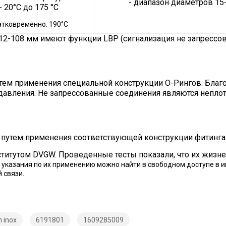
- диапазон диаметров 15
- 20°C до 175 °C
атковременно: 190°C
 12-108 мм имеют функции LBP (сигнализация не запрессо
утем применения специальной конструкции О-Рингов. Бла
авления. Не запрессованные соединения являются неплот
 путем применения соответствующей конструкции фитинга 
титутом DVGW. Проведенные тесты показали, что их жизне
 указания по их применению можно найти в свободном доступе в 
 связи.
 inox
6191801
1609285009