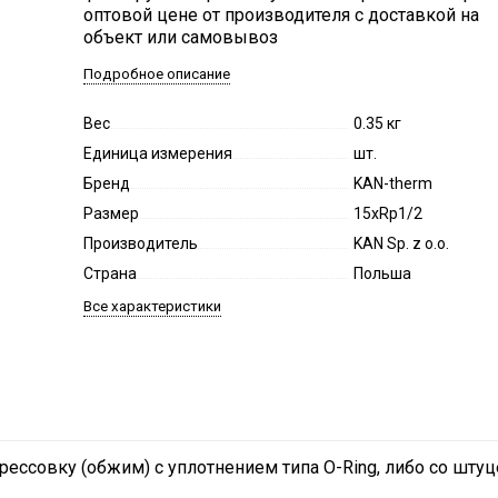
оптовой цене от производителя с доставкой на
объект или самовывоз
Подробное описание
Вес
0.35 кг
Единица измерения
шт.
Бренд
KAN-therm
Размер
15хRp1/2
Производитель
KAN Sp. z o.o.
Страна
Польша
Все характеристики
прессовку (обжим) с уплотнением типа O-Ring, либо со шту