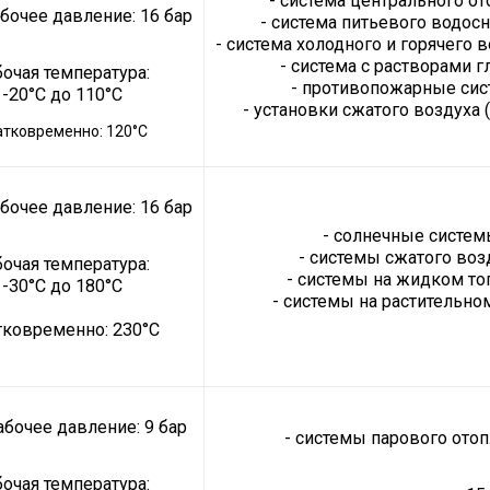
- система центрального от
абочее давление: 16 бар
- система питьевого водос
- система холодного и горячего 
- система с растворами г
бочая температура:
- противопожарные сис
-20°C до 110°C
- установки сжатого воздуха (
атковременно: 120°C
абочее давление: 16 бар
- солнечные систем
- системы сжатого воз
бочая температура:
- системы на жидком то
-30°C до 180°C
- системы на растительно
тковременно: 230°C
абочее давление: 9 бар
- системы парового отоп
бочая температура: