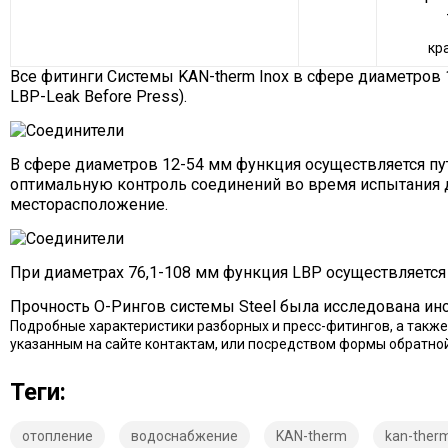
кр
Bсе фитинги Системы KAN-therm Inox в сфере диаметров
LBP-Leak Before Press).
В сфере диаметров 12-54 мм функция осуществляется п
оптимальную контроль соединений во время испытания д
месторасположение.
При диаметрах 76,1-108 мм функция LBP осуществляется
Прочность О-Рингов системы Steel была исследована инс
Подробные характеристики разборных и пресс-фитингов, а также
указанным на сайте контактам, или посредством формы обратной
Теги:
отопление
водоснабжение
KAN-therm
kan-therm