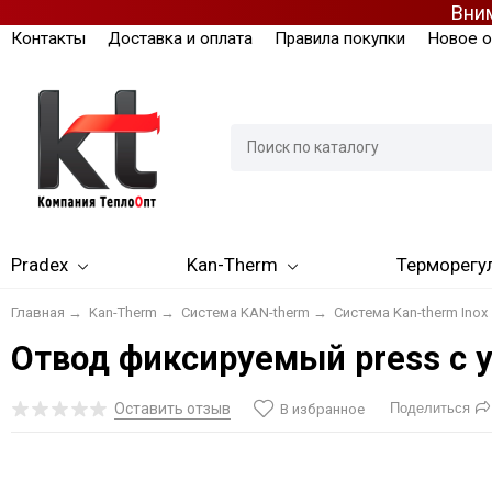
Вним
Контакты
Доставка и оплата
Правила покупки
Новое о
Pradex
Kan-Therm
Терморегу
Главная
→
Kan-Therm
→
Система KAN-therm
→
Система Kan-therm Inox
Отвод фиксируемый press с 
Оставить отзыв
Поделиться
В избранное