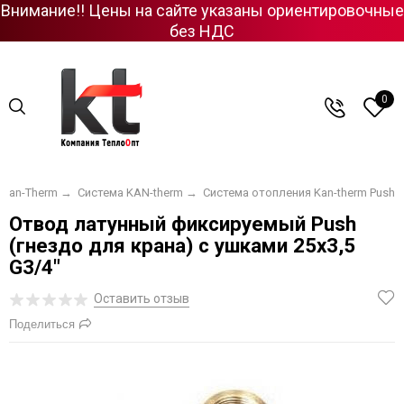
Внимание!! Цены на сайте указаны ориентировочные
без НДС
0
Kan-Therm
→
Система KAN-therm
→
Система отопления Kan-therm Push
Отвод латунный фиксируемый Push
(гнездо для крана) с ушками 25х3,5
G3/4"
Оставить отзыв
Поделиться