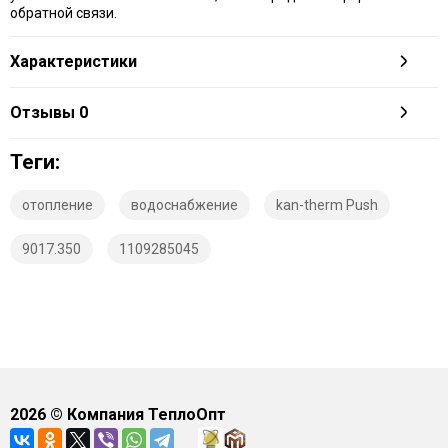
обратной связи.
Характеристики
Отзывы
0
Теги:
отопление
водоснабжение
kan-therm Push
9017.350
1109285045
2026
© Компания ТеплоОпт