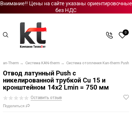
Внимание!! Цены на сайте указаны ориентировочные
без НДС
0
Kan-Therm
→
Система KAN-therm
→
Система отопления Kan-therm Push
Отвод латунный Push с
никелированной трубкой Cu 15 и
кронштейном 14х2 Lmin = 750 мм
Оставить отзыв
Поделиться