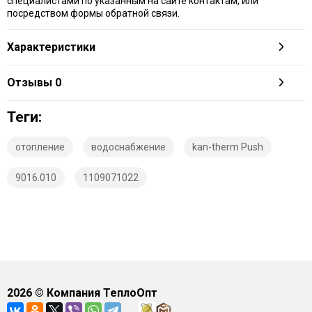
специалистами по указанным на сайте контактам, или
посредством формы обратной связи.
Характеристики
Отзывы
0
Теги:
отопление
водоснабжение
kan-therm Push
9016.010
1109071022
2026
© Компания ТеплоОпт