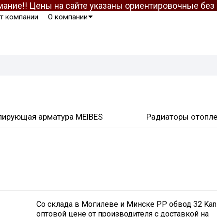
ание!! Цены на сайте указаны ориентировочные бе
т компании
О компании
лирующая арматура MEIBES
Радиаторы отопл
Со склада в Могилеве и Минске PP обвод 32 Kan
оптовой цене от производителя с доставкой на