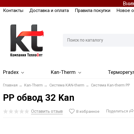
Вним
Контакты
Доставка и оплата
Правила покупки
Новое о
Pradex
Kan-Therm
Терморегу
Главная
→
Kan-Therm
→
Система KAN-therm
→
Система Kan-therm PP
PP обвод 32 Kan
Оставить отзыв
Поделиться
В избранное