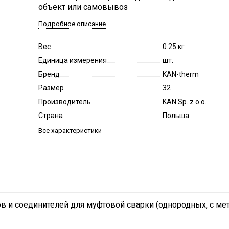
объект или самовывоз
Подробное описание
Вес
0.25 кг
Единица измерения
шт.
Бренд
KAN-therm
Размер
32
Производитель
KAN Sp. z o.o.
Страна
Польша
Все характеристики
в и соединителей для муфтовой сварки (однородных, с мет