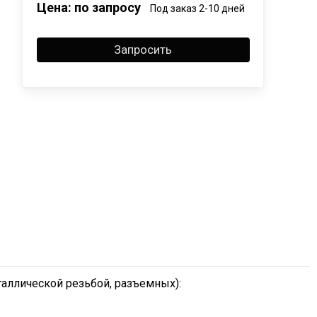
Цена: по запросу
Под заказ 2-10 дней
Запросить
аллической резьбой, разъемных):