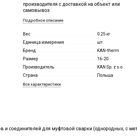
производителя с доставкой на объект или
самовывоз
Подробное описание
Вес
0.25 кг
Единица измерения
шт.
Бренд
KAN-therm
Размер
16-20
Производитель
KAN Sp. z o.o.
Страна
Польша
Все характеристики
в и соединителей для муфтовой сварки (однородных, с мет