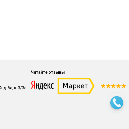
Читайте отзывы
 д. 5а, к. 3/3а