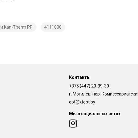
и Kan-Therm PP
4111000
Контакты
+375 (447) 20-39-30
г. Могилев, пер. Комисссариатский,
opt@ktopt.by
Мы в социальных сетях