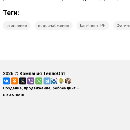
Теги:
отопление
водоснабжение
kan-therm PP
Фитинг
2026
© Компания ТеплоОпт
Создание, продвижение, ребрендинг —
BR.ANDMIX