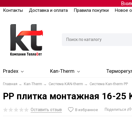
Вним
Контакты
Доставка и оплата
Правила покупки
Новое о
Pradex
Kan-Therm
Терморегу
Главная
→
Kan-Therm
→
Система KAN-therm
→
Система Kan-therm PP
PP плитка монтажная 16-25 
Оставить отзыв
Поделиться
В избранное