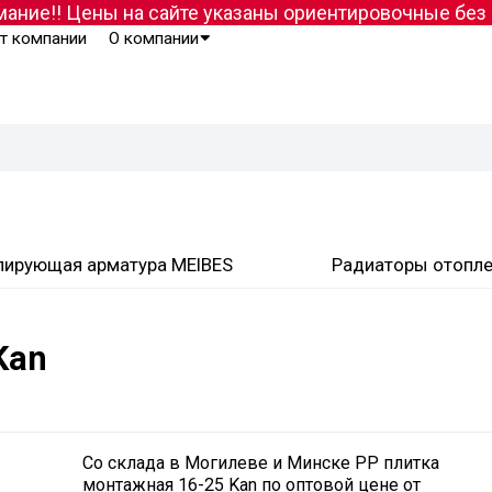
ание!! Цены на сайте указаны ориентировочные бе
т компании
О компании
лирующая арматура MEIBES
Радиаторы отопл
Kan
Со склада в Могилеве и Минске PP плитка
монтажная 16-25 Kan по оптовой цене от