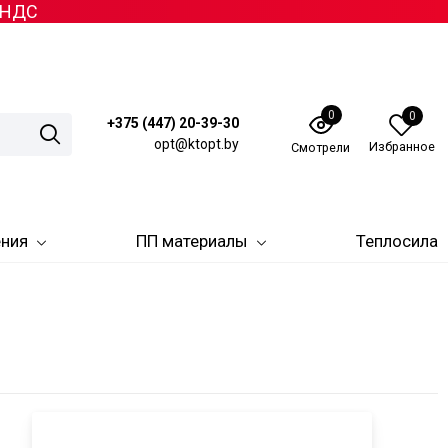
з НДС
0
0
+375 (447) 20-39-30
opt@ktopt.by
Избранное
Смотрели
ения
ПП материалы
Теплосила