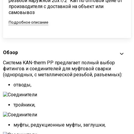
резьбой наружной 20х1/2” Kan по оптовой цене от
производителя с доставкой на объект или
самовывоз
Подробное описание
Обзор
Система KAN-therm PP предлагает полный выбор
фитингов и соединителей для муфтовой сварки
(однородных, с металлической резьбой, разъемных):
отводы,
тройники,
муфты, редукционные муфты, заглушки,