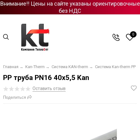
Внимание!! Цены на сайте указаны ориентировочные
без НДС
0
Главная
→
Kan-Therm
→
Система KAN-therm
→
Система Kan-therm PP
PP труба PN16 40х5,5 Kan
Оставить отзыв
Поделиться