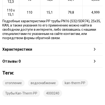
12,3
110 х
110
15,1
79,8
4,999
15,1
Подробные характеристики PP трубы PN16 (S32/SDR74), 25х35,
KAN, а также указания по его применению можно найти в
свободном доступе в интернете, либо связавшись с нашими
специалистами по указанным на сайте контактам, или
посредством формы обратной связи.
Характеристики
Отзывы
0
Теги:
отопление
водоснабжение
kan-therm PP
Трубы Kan-Therm PP
4000240