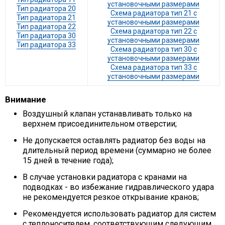
установочными размерами
Тип радиатора 20
Схема радиатора тип 21 с
Тип радиатора 21
установочными размерами
Тип радиатора 22
Схема радиатора тип 22 с
Тип радиатора 30
установочными размерами
Тип радиатора 33
Схема радиатора тип 30 с
установочными размерами
Схема радиатора тип 33 с
установочными размерами
Внимание
Воздушный клапан устанавливать только на
верхнем присоединительном отверстии;
Не допускается оставлять радиатор без воды на
длительный период времени (суммарно не более
15 дней в течение года);
В случае установки радиатора с кранами на
подводках - во избежание гидравлического удара
не рекомендуется резкое открывание кранов;
Рекомендуется использовать радиатор для систем
с теплоносителем, соответствующим следующим