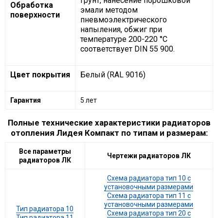
грунт, нанесение порошковой
Обработка
эмали методом
поверхности
пневмоэлектрического
напыления, обжиг при
температуре 200-220 °С
соответствует DIN 55 900.
Цвет покрытия
Белый (RAL 9016)
Гарантия
5 лет
Полные технические характеристики радиаторов
отопления Лидея Компакт по типам и размерам:
Все параметры
Чертежи радиаторов ЛК
радиаторов ЛК
Схема радиатора тип 10 с
установочными размерами
Схема радиатора тип 11 с
установочными размерами
Тип радиатора 10
Схема радиатора тип 20 с
Тип радиатора 11