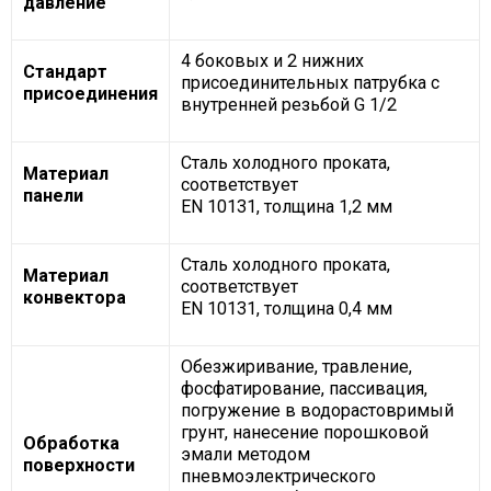
давление
4 боковых и 2 нижних
Стандарт
присоединительных патрубка с
присоединения
внутренней резьбой G 1/2
Сталь холодного проката,
Материал
соответствует
панели
EN 10131, толщина 1,2 мм
Сталь холодного проката,
Материал
соответствует
конвектора
EN 10131, толщина 0,4 мм
Обезжиривание, травление,
фосфатирование, пассивация,
погружение в водорастовримый
грунт, нанесение порошковой
Обработка
эмали методом
поверхности
пневмоэлектрического