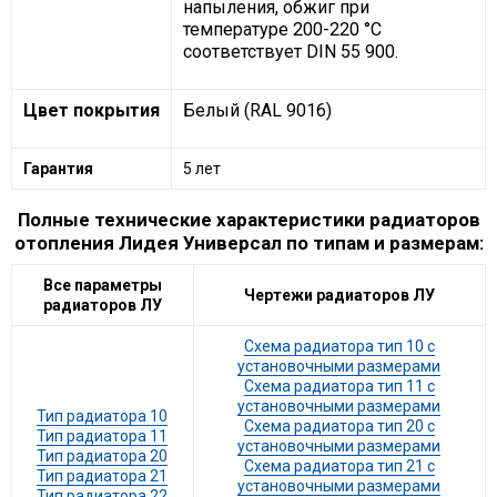
напыления, обжиг при
температуре 200-220 °С
соответствует DIN 55 900.
Цвет покрытия
Белый (RAL 9016)
Гарантия
5 лет
Полные технические характеристики радиаторов
отопления Лидея Универсал по типам и размерам:
Все параметры
Чертежи радиаторов ЛУ
радиаторов ЛУ
Схема радиатора тип 10 с
установочными размерами
Схема радиатора тип 11 с
установочными размерами
Тип радиатора 10
Схема радиатора тип 20 с
Тип радиатора 11
установочными размерами
Тип радиатора 20
Схема радиатора тип 21 с
Тип радиатора 21
установочными размерами
Тип радиатора 22