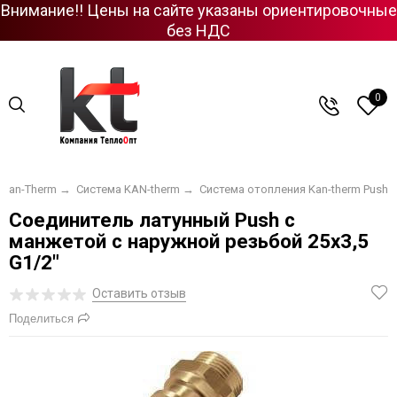
Внимание!! Цены на сайте указаны ориентировочные
без НДС
0
Kan-Therm
→
Система KAN-therm
→
Система отопления Kan-therm Push
Соединитель латунный Push с
манжетой с наружной резьбой 25х3,5
G1/2"
Оставить отзыв
Поделиться