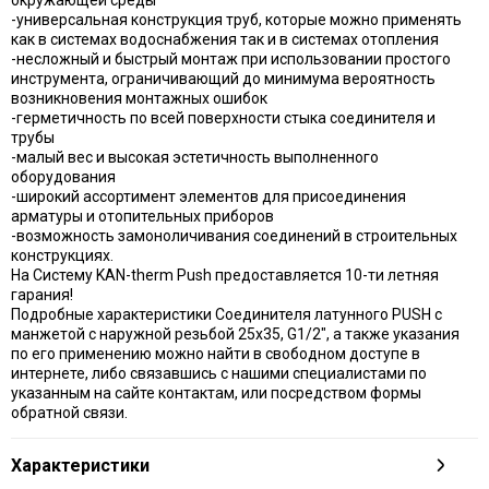
-универсальная конструкция труб, которые можно применять
как в системах водоснабжения так и в системах отопления
-несложный и быстрый монтаж при использовании простого
инструмента, ограничивающий до минимума вероятность
возникновения монтажных ошибок
-герметичность по всей поверхности стыка соединителя и
трубы
-малый вес и высокая эстетичность выполненного
оборудования
-широкий ассортимент элементов для присоединения
арматуры и отопительных приборов
-возможность замоноличивания соединений в строительных
конструкциях.
На Систему KAN-therm Push предоставляется 10-ти летняя
гарания!
Подробные характеристики Соединителя латунного PUSH с
манжетой с наружной резьбой 25х35, G1/2", а также указания
по его применению можно найти в свободном доступе в
интернете, либо связавшись с нашими специалистами по
указанным на сайте контактам, или посредством формы
обратной связи.
Характеристики