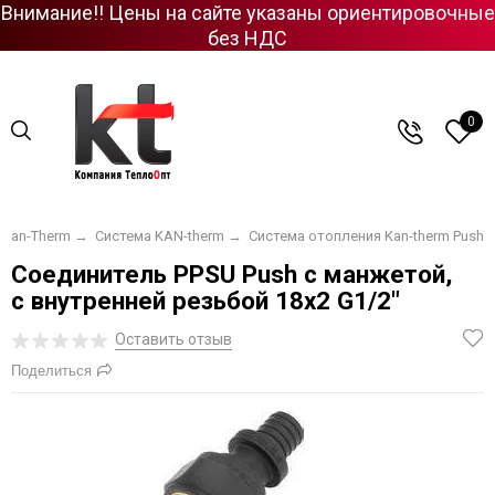
Внимание!! Цены на сайте указаны ориентировочные
без НДС
0
Kan-Therm
→
Система KAN-therm
→
Система отопления Kan-therm Push
Соединитель PPSU Push с манжетой,
с внутренней резьбой 18х2 G1/2"
Оставить отзыв
Поделиться