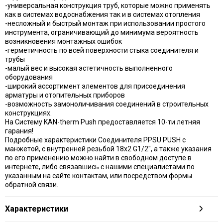
-универсальная конструкция труб, которые можно применять
как в системах водоснабжения так и в системах отопления
-несложный и быстрый монтаж при использовании простого
инструмента, ограничивающий до минимума вероятность
возникновения монтажных ошибок
-герметичность по всей поверхности стыка соединителя и
трубы
-малый вес и высокая эстетичность выполненного
оборудования
-широкий ассортимент элементов для присоединения
арматуры и отопительных приборов
-возможность замоноличивания соединений в строительных
конструкциях.
На Систему KAN-therm Push предоставляется 10-ти летняя
гарания!
Подробные характеристики Соединителя PPSU PUSH с
манжетой, с внутренней резьбой 18х2 G1/2", а также указания
по его применению можно найти в свободном доступе в
интернете, либо связавшись с нашими специалистами по
указанным на сайте контактам, или посредством формы
обратной связи.
Характеристики