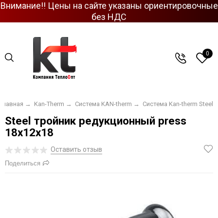
Внимание!! Цены на сайте указаны ориентировочные
без НДС
0
Главная
→
Kan-Therm
→
Система KAN-therm
→
Система Kan-therm Steel
Steel тройник редукционный press
18х12х18
Оставить отзыв
Поделиться