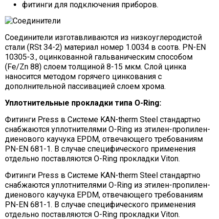
фитинги для подключения приборов.
Соединители изготавливаются из низкоуглеродистой
стали (RSt 34-2) материал номер 1.0034 в соотв. PN-EN
10305-3., оцинкованной гальваническим способом
(Fe/Zn 88) слоем толщиной 8-15 мкм. Слой цинка
наносится методом горячего цинкования с
дополнительной пассивацией слоем хрома.
Уплотнительные прокладки типа O-Ring:
Фитинги Press в Системе KAN-therm Steel стандартно
снабжаются уплотнителями O-Ring из этилен-пропилен-
диенового каучука EPDM, отвечающего требованиям
PN-EN 681-1. В случае специфического применения
отдельно поставляются O-Ring прокладки Viton.
Фитинги Press в Системе KAN-therm Steel стандартно
снабжаются уплотнителями O-Ring из этилен-пропилен-
диенового каучука EPDM, отвечающего требованиям
PN-EN 681-1. В случае специфического применения
отдельно поставляются O-Ring прокладки Viton.