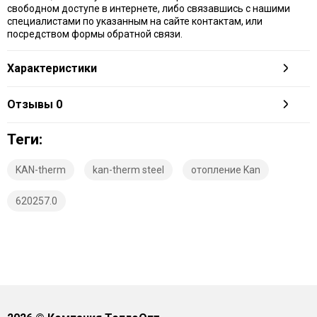
свободном доступе в интернете, либо связавшись с нашими
специалистами по указанным на сайте контактам, или
посредством формы обратной связи.
Характеристики
Отзывы
0
Теги:
KAN-therm
kan-therm steel
отопление Kan
620257.0