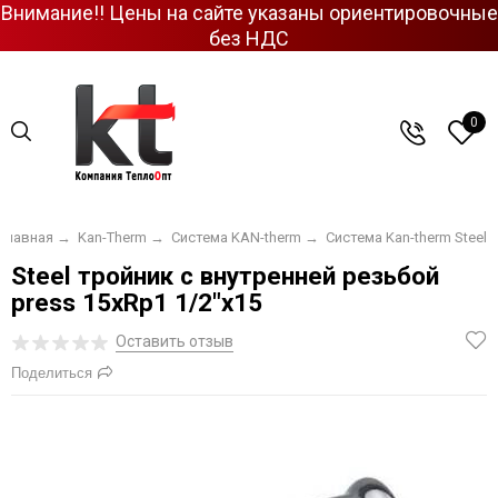
Внимание!! Цены на сайте указаны ориентировочные
без НДС
0
Главная
→
Kan-Therm
→
Система KAN-therm
→
Система Kan-therm Steel
Steel тройник с внутренней резьбой
press 15хRp1 1/2"х15
Оставить отзыв
Поделиться