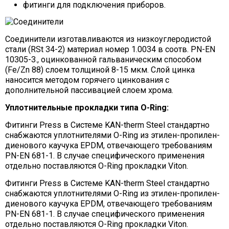
фитинги для подключения приборов.
Соединители изготавливаются из низкоуглеродистой
стали (RSt 34-2) материал номер 1.0034 в соотв. PN-EN
10305-3., оцинкованной гальваническим способом
(Fe/Zn 88) слоем толщиной 8-15 мкм. Слой цинка
наносится методом горячего цинкования с
дополнительной пассивацией слоем хрома.
Уплотнительные прокладки типа O-Ring:
Фитинги Press в Системе KAN-therm Steel стандартно
снабжаются уплотнителями O-Ring из этилен-пропилен-
диенового каучука EPDM, отвечающего требованиям
PN-EN 681-1. В случае специфического применения
отдельно поставляются O-Ring прокладки Viton.
Фитинги Press в Системе KAN-therm Steel стандартно
снабжаются уплотнителями O-Ring из этилен-пропилен-
диенового каучука EPDM, отвечающего требованиям
PN-EN 681-1. В случае специфического применения
отдельно поставляются O-Ring прокладки Viton.