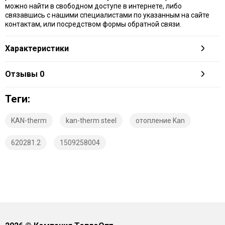
можно найти в свободном доступе в интернете, либо
связавшись с нашими специалистами по указанным на сайте
контактам, или посредством формы обратной связи.
Характеристики
Отзывы
0
Теги:
KAN-therm
kan-therm steel
отопление Kan
620281.2
1509258004