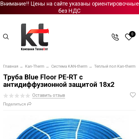
Внимание!! Цены на сайте указаны ориентировочные
без НДС
0
Главная
→
Kan-Therm
→
Система KAN-therm
→
Теплый пол Kan-therm
Труба Blue Floor PE-RT с
антидиффузионной защитой 18х2
Оставить отзыв
Поделиться