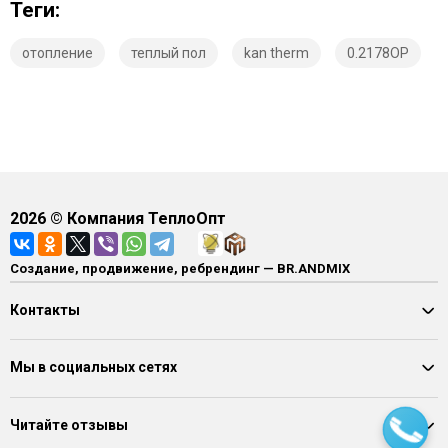
Теги:
отопление
теплый пол
kan therm
0.2178OP
2026
© Компания ТеплоОпт
Создание, продвижение, ребрендинг — BR.ANDMIX
Контакты
Мы в социальных сетях
Читайте отзывы