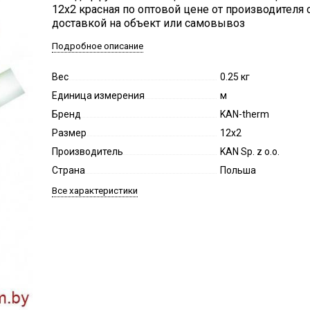
12х2 красная по оптовой цене от производителя 
доставкой на объект или самовывоз
Подробное описание
Вес
0.25 кг
Единица измерения
м
Бренд
KAN-therm
Размер
12х2
Производитель
KAN Sp. z o.o.
Страна
Польша
Все характеристики