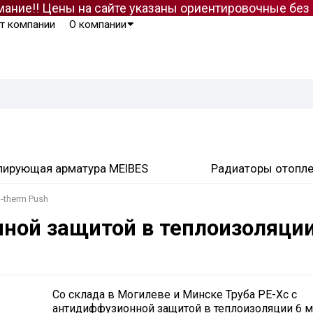
ание!! Цены на сайте указаны ориентировочные бе
т компании
О компании
лирующая арматура MEIBES
Радиаторы отопл
-therm Push
нной защитой в теплоизоляции
Со склада в Могилеве и Минске Труба PE-Xc с
антидиффузионной защитой в теплоизоляции 6 