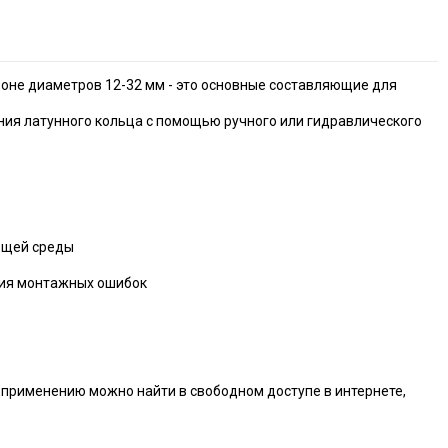
зоне диаметров 12-32 мм - это основные составляющие для
ания латунного кольца с помощью ручного или гидравлического
ющей среды
ния монтажных ошибок
 применению можно найти в свободном доступе в интернете,