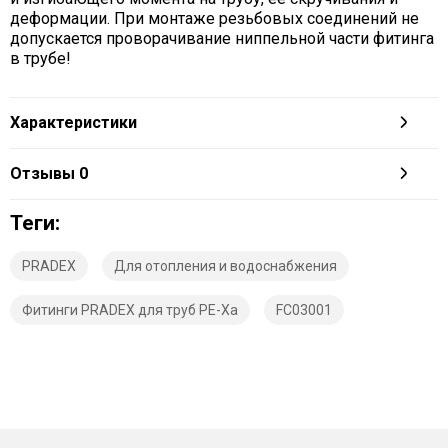
деформации. При монтаже резьбовых соединений не
допускается проворачивание ниппельной части фитинга
в трубе!
Характеристики
Отзывы
0
Теги:
PRADEX
Для отопления и водоснабжения
Фитинги PRADEX для труб PE-Xa
FC03001