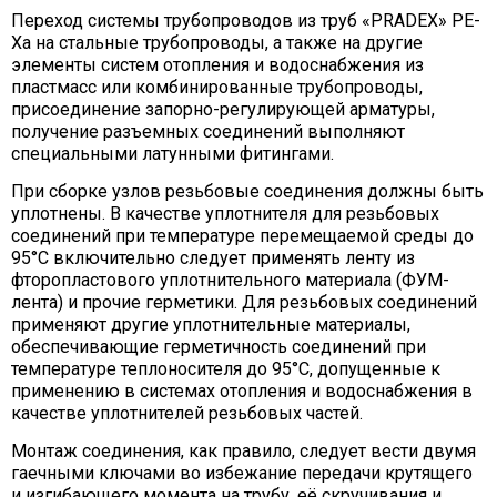
Переход системы трубопроводов из труб «PRADEX» PE-
Xa на стальные трубопроводы, а также на другие
элементы систем отопления и водоснабжения из
пластмасс или комбинированные трубопроводы,
присоединение запорно-регулирующей арматуры,
получение разъемных соединений выполняют
специальными латунными фитингами.
При сборке узлов резьбовые соединения должны быть
уплотнены. В качестве уплотнителя для резьбовых
соединений при температуре перемещаемой среды до
95°С включительно следует применять ленту из
фторопластового уплотнительного материала (ФУМ-
лента) и прочие герметики. Для резьбовых соединений
применяют другие уплотнительные материалы,
обеспечивающие герметичность соединений при
температуре теплоносителя до 95°С, допущенные к
применению в системах отопления и водоснабжения в
качестве уплотнителей резьбовых частей.
Монтаж соединения, как правило, следует вести двумя
гаечными ключами во избежание передачи крутящего
и изгибающего момента на трубу, её скручивания и