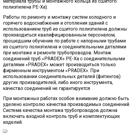
материала трубы и монтажного кольца из сшитого
полиэтилена PE-Xa).
Работы по ремонту и монтажу систем холодного и
горячего водоснабжения и отопления зданий с
использованием труб из сшитого полиэтилена должны
производиться квалифицированным персоналом,
прошедшим обучение по работе с напорными трубами
из сшитого полиэтилена и соединительными деталями
при монтаже и ремонте трубопроводов. Монтаж
соединений труб «PRADEX» PE-Xa с соединительными
деталями «PRADEX» может производиться только
фирменным инструментом «PRADEX». При
использовании соединительных деталей (фитингов)
других производителей, либо иного инструмента,
качество соединений не гарантируется
.
При монтажных работах особое внимание должно быть
уделено контролю качества производимых соединений.
Система качества монтажа трубопроводов должна
включать входной контроль труб и комплектующих
изделий.