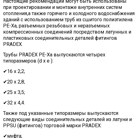
Настоящие рекомендации могут быть использованы
при проектировании и монтаже внутренних систем
отопления,а также горячего и холодного водоснабжения
зданий с использованием труб из сшитого полиэтилена
PE-Xa
, разъемных резьбовых и неразъемных
компрессионных соединений посредством латунных и
пластиковых соединительных деталей фитингов
PRADEX.
Трубы PRADEX PE-Xa выпускаются четырех
типоразмеров (d x e ):
✔16 х 2,2;
✔20 х 2,8;
✔25 х 3,5;
✔32 х 4,4.
Также под указанные типоразмеры выпускаются
следующие виды соединительных деталей из латуни и
PPSU (фитингов) торговой марки PRADEX:
✔муфта;