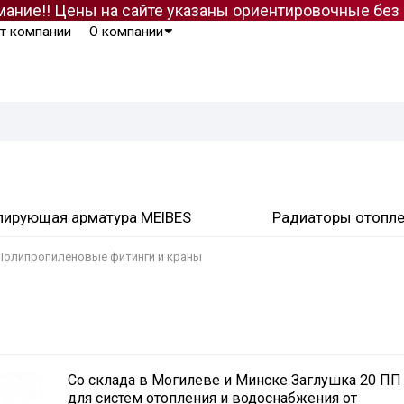
ание!! Цены на сайте указаны ориентировочные бе
т компании
О компании
лирующая арматура MEIBES
Радиаторы отопл
Полипропиленовые фитинги и краны
Со склада в Могилеве и Минске Заглушка 20 ПП
для систем отопления и водоснабжения от