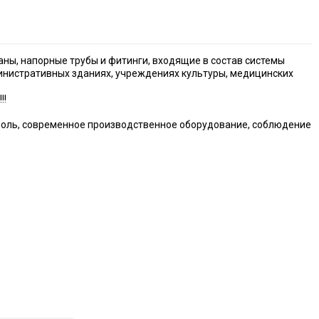
аны, напорные трубы и фитинги, входящие в состав системы
министративных зданиях, учреждениях культуры, медицинских
!!
троль, современное производственное оборудование, соблюдение