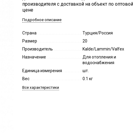
производителя с доставкой на объект по оптово
цене
Подробное описание
Страна
Турция/Россия
Размер
20
Производитель
Kalde/Lammin/Valfex
Назначение
Для отопления и
водоснабжения
Единица измерения
шт.
Вес
0.1 кг
Все характеристики