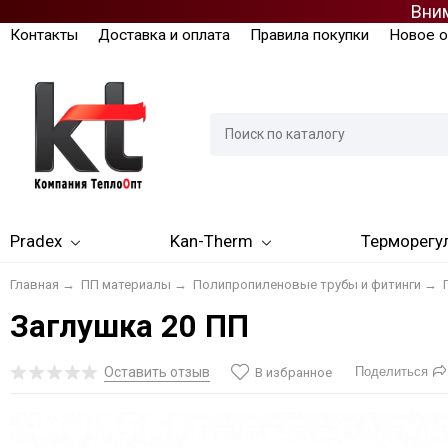
Вним
Контакты
Доставка и оплата
Правила покупки
Новое о
Pradex
Kan-Therm
Терморегу
Главная
→
ПП материалы
→
Полипропиленовые трубы и фитинги
→
Заглушка 20 ПП
Оставить отзыв
Поделиться
В избранное