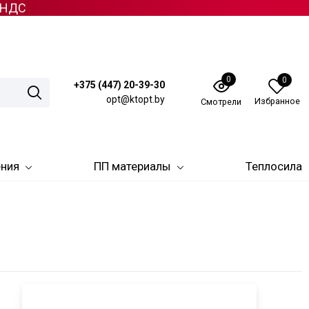
з НДС
0
0
+375 (447) 20-39-30
opt@ktopt.by
Избранное
Смотрели
ения
ПП материалы
Теплосила