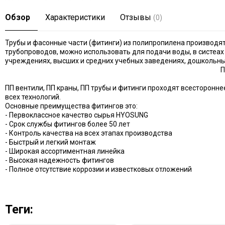
Обзор
Характеристики
Отзывы
(0)
Трубы и фасонные части (фитинги) из полипропилена производят
трубопроводов, можно использовать для подачи воды, в систеа
учреждениях, высших и средних учебных заведениях, дошкольны
П
ПП вентили, ПП краны, ПП трубы и фитинги проходят всесторон
всех технологий.
Основные преимущества фитингов это:
- Первоклассное качество сырья HYOSUNG
- Срок службы фитингов более 50 лет
- Контроль качества на всех этапах производства
- Быстрый и легкий монтаж
- Широкая ассортиментная линейка
- Высокая надежность фитингов
- Полное отсутствие коррозии и известковых отложений
Теги: